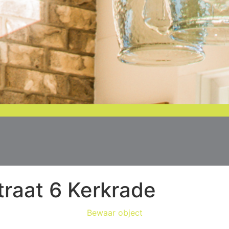
raat 6
Kerkrade
Bewaar object