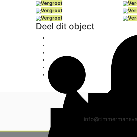
Vergroot
Ver
Vergroot
Ver
Vergroot
Ver
Deel dit object
info@timmermansva