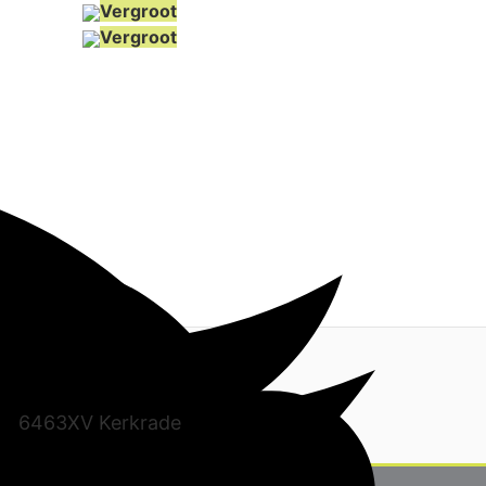
Vergroot
Vergroot
-
6463XV Kerkrade