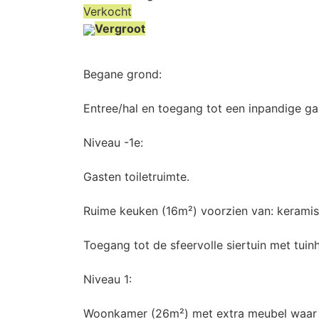
Verkocht
Vergroot
Begane grond:
Entree/hal en toegang tot een inpandige ga
Niveau -1e:
Gasten toiletruimte.
Ruime keuken (16m²) voorzien van: keramis
Toegang tot de sfeervolle siertuin met tuinh
Niveau 1:
Woonkamer (26m²) met extra meubel waar e