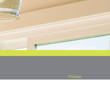
Terug naar overzicht
Printen