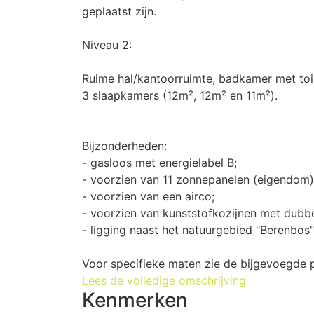
geplaatst zijn.
Niveau 2:
Ruime hal/kantoorruimte, badkamer met toi
3 slaapkamers (12m², 12m² en 11m²).
Bijzonderheden:
- gasloos met energielabel B;
- voorzien van 11 zonnepanelen (eigendom)
- voorzien van een airco;
- voorzien van kunststofkozijnen met dubbe
- ligging naast het natuurgebied "Berenbos"
Voor specifieke maten zie de bijgevoegde 
Lees de volledige omschrijving
Kenmerken